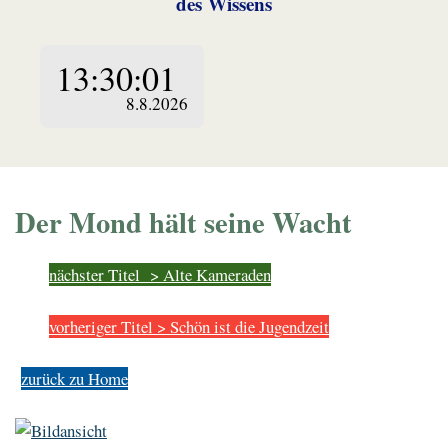
des Wissens
Der Mond hält seine Wacht
nächster Titel > Alte Kameraden
vorheriger Titel > Schön ist die Jugendzeit
zurück zu Home