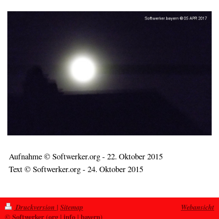
Aufnahme © Softwerker.org - 22. Oktober 2015
Text © Softwerker.org - 24. Oktober 2015
Druckversion
|
Sitemap
Webansicht
© Softwerker (org | info | bayern)