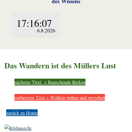
des Wissens
Das Wandern ist des Müllers Lust
nächster Titel > Rauschende Birken
vorheriger Titel > Wolken wehen und vergehen
zurück zu Home